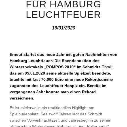
FÜR HAMBURG
LEUCHTFEUER
16/01/2020
Erneut startet das neue Jahr mit guten Nachrichten von
Hamburg Leuchtfeuer: Die Spendenaktion des
Winterspektakels „POMPÖS 2019“ im Schmidts Tivoli,
das am 05.01.2020 seine aktuelle Spielzeit beendete,
brachte mit fast 70.000 Euro eine neue Rekordsumme
zugunsten des Leuchtfeuer Hospiz ein. Bereits im
vergangenen Jahr konnte man einen Rekord
verzeichnen.
Es ist mittlerweile ein traditionelles Highlight am
Spielbudenplatz: Seit zwölf Jahren lädt das Schmidt
zwischen Vorweihnachtszeit und Jahresbeginn zu seinen
alljährlichen Wintershows. Kabarettist und „Polterpapst“