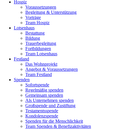
Hospiz
Voraussetzungen
Begleitung & Unterstützung
Vorträge
Team Hospiz
Lotsenhaus
Bestattung
Bildung
Trauerbegleitung
Fortbildungen
Team Lotsenhaus
Festland
Das Wohnprojekt
Angebot & Voraussetzungen
Team Festland
Spenden
Sofortspende
Regelmäßig spenden
Gemeinsam spenden
Als Unternehmen spenden
Großspende und Zustiftung
Testamentsspende
Kondolenzspende
Spenden für die Menschlichkeit
Team Spenden & Benefizaktivitäten