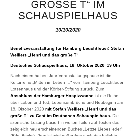
GROSSE T“ IM S
CHAUSPIELHAUS
10/10/2020
Benefizveranstaltung für Hamburg Leuchtfeuer:
Stefan
Weillers „Henri und das große T“
Deutsches Schauspielhaus, 18. Oktober 2020, 19 Uhr
Nach einem halben Jahr Veranstaltungspause ist die
Kulturreihe „Mitten im Leben …“ von Hamburg Leuchtfeuer
Lotsenhaus und der Körber-Stiftung zurück. Zum
Abschluss der Hamburger Hospizwoche
ist die Reihe
über Leben und Tod, Lebensumbrüche und Neubeginn am
18. Oktober 2020
mit Stefan Weillers „Henri und das
große T“ zu Gast im Deutschen Schauspielhaus.
Die
szenische Lesung basiert in weiten Teilen auf Texten des
zeitgleich neu erscheinenden Buches „Letzte Liebeslieder“
(Edel Books). Parallel wird außerdem auch das beliebte