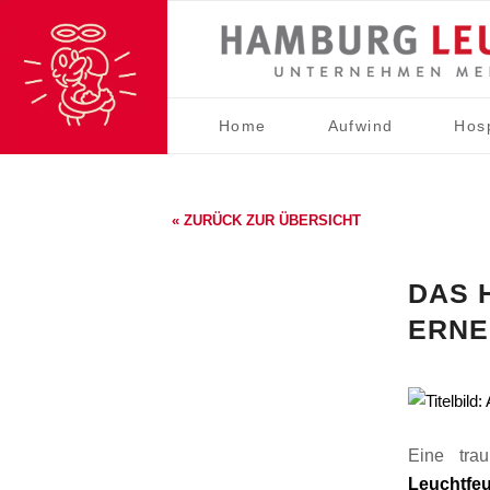
Home
Aufwind
Hos
« ZURÜCK ZUR ÜBERSICHT
DAS 
ERNE
Eine tra
Leuchtfeu