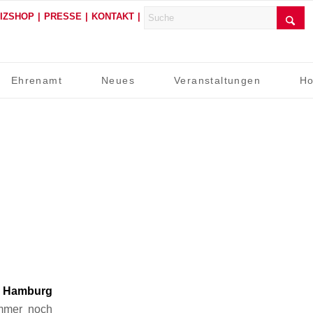
FIZSHOP
PRESSE
KONTAKT
Ehrenamt
Neues
Veranstaltungen
Ho
 Hamburg
immer noch