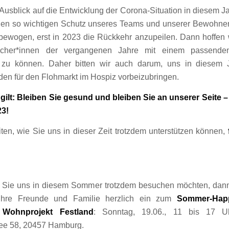
Ausblick auf die Entwicklung der Corona-Situation in diesem J
 den so wichtigen Schutz unseres Teams und unserer Bewohner
bewogen, erst in 2023 die Rückkehr anzupeilen. Dann hoffen w
ucher*innen der vergangenen Jahre mit einem passende
zu können. Daher bitten wir auch darum, uns in diesem 
en für den Flohmarkt im Hospiz vorbeizubringen.
 gilt: Bleiben Sie gesund und bleiben Sie an unserer Seite –
23!
ten, wie Sie uns in dieser Zeit trotzdem unterstützen können,
Sie uns in diesem Sommer trotzdem besuchen möchten, dann
Ihre Freunde und Familie herzlich ein zum
Sommer-Hap
Wohnprojekt Festland
: Sonntag, 19.06., 11 bis 17 U
ee 58, 20457 Hamburg.