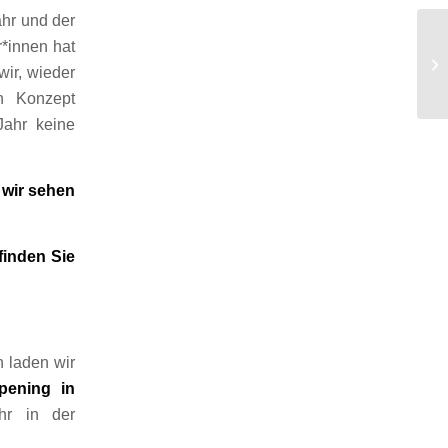
ahr und der
*innen hat
ir, wieder
n Konzept
Jahr keine
 wir sehen
finden Sie
 laden wir
pening in
hr in der