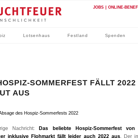
JOBS
ONLINE-BENE
piz
Lotsenhaus
Festland
Spenden
HOSPIZ-SOMMERFEST FÄLLT 2022
UT AUS
urige Nachricht:
Das beliebte Hospiz-Sommerfest von
er inklusive Flohmarkt fällt leider auch 2022 aus
. Der 