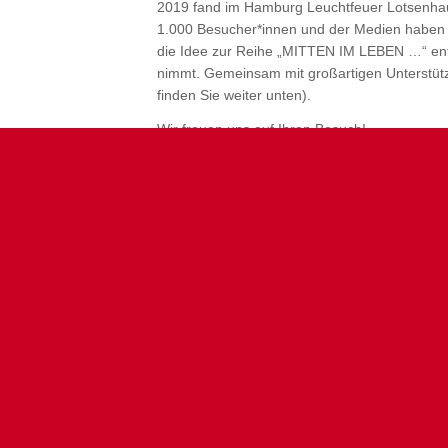
2019 fand im Hamburg Leuchtfeuer Lotsenhaus 
1.000 Besucher*innen und der Medien haben u
die Idee zur Reihe „MITTEN IM LEBEN …“ en
nimmt. Gemeinsam mit großartigen Unterstütz
finden Sie weiter unten).
Wir freuen uns auf Ihren Besuch!
Sie