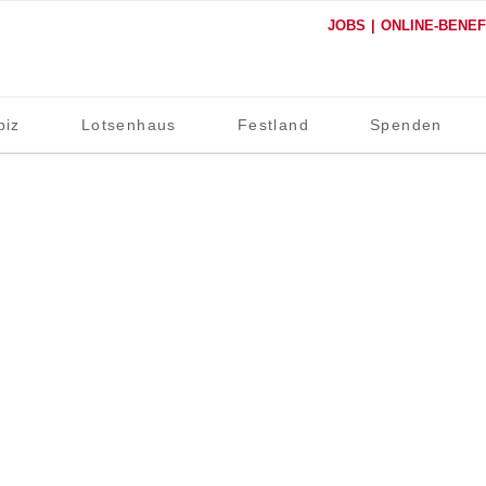
JOBS
ONLINE-BENE
piz
Lotsenhaus
Festland
Spenden