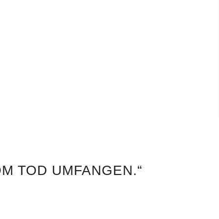
OM TOD UMFANGEN.“