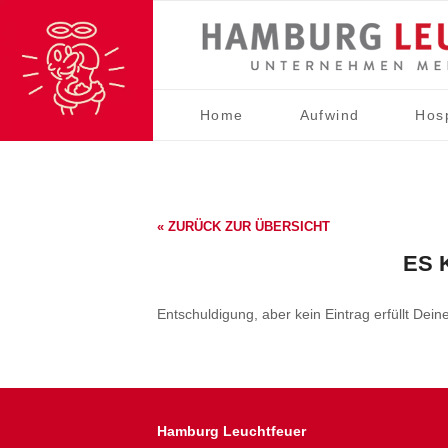
Home
Aufwind
Hos
« ZURÜCK ZUR ÜBERSICHT
ES 
Entschuldigung, aber kein Eintrag erfüllt Dein
Hamburg Leuchtfeuer