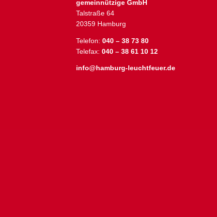
gemeinnützige GmbH
Talstraße 64
20359 Hamburg
Telefon:
040 – 38 73 80
Telefax:
040 – 38 61 10 12
inf
o@hamburg-leuchtfeuer.de