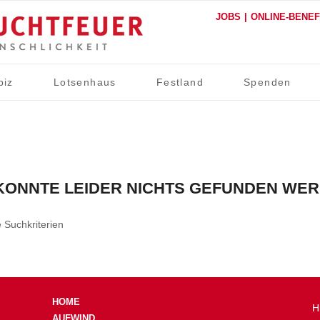
JOBS
ONLINE-BENE
piz
Lotsenhaus
Festland
Spenden
KONNTE LEIDER NICHTS GEFUNDEN WE
e Suchkriterien
HOME
H
AUFWIND