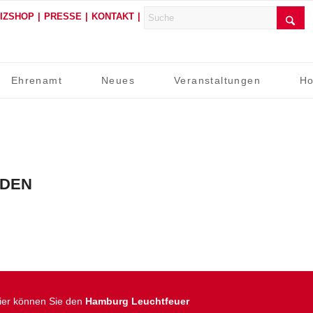
FIZSHOP
PRESSE
KONTAKT
Ehrenamt
Neues
Veranstaltungen
Ho
RDEN
ier können Sie den
Hamburg Leuchtfeuer