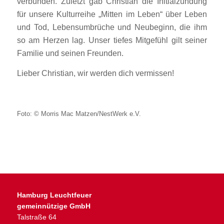
verbunden. Zuletzt gab Christian die Initialzündung
für unsere Kulturreihe „Mitten im Leben“ über Leben
und Tod, Lebensumbrüche und Neubeginn, die ihm
so am Herzen lag. Unser tiefes Mitgefühl gilt seiner
Familie und seinen Freunden.
Lieber Christian, wir werden dich vermissen!
Foto: © Morris Mac Matzen/NestWerk e.V.
Hamburg Leuchtfeuer
gemeinnützige GmbH
Talstraße 64