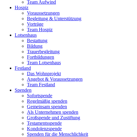
Team Aufwind
Hospiz
Voraussetzungen
Begleitung & Unterstützung
Vorträge
Team Hospiz
Lotsenhaus
Bestattung
Bildung
Trauerbegleitung
Fortbildungen
Team Lotsenhaus
Festland
Das Wohnprojekt
Angebot & Voraussetzungen
Team Festland
Spenden
Sofortspende
Regelmäßig spenden
Gemeinsam spenden
Als Unternehmen spenden
Großspende und Zustiftung
Testamentsspende
Kondolenzspende
Spenden für die Menschlichkeit