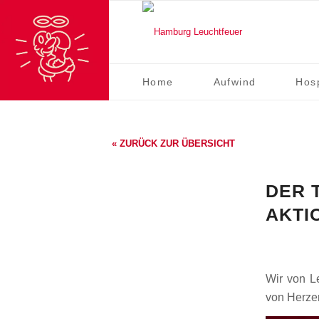
Home
Aufwind
Hos
« ZURÜCK ZUR ÜBERSICHT
DER 
AKTI
Wir von L
von Herzen