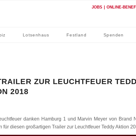
JOBS
ONLINE-BENE
piz
Lotsenhaus
Festland
Spenden
TRAILER ZUR LEUCHTFEUER TED
ON 2018
euchtfeuer danken Hamburg 1 und Marvin Meyer von Brand
 für diesen großartigen Trailer zur Leuchtfeuer Teddy Aktion 20