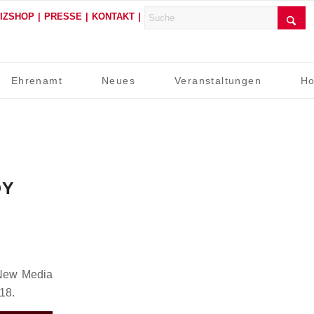
FIZSHOP
PRESSE
KONTAKT
Ehrenamt
Neues
Veranstaltungen
Ho
DY
 New Media
18.