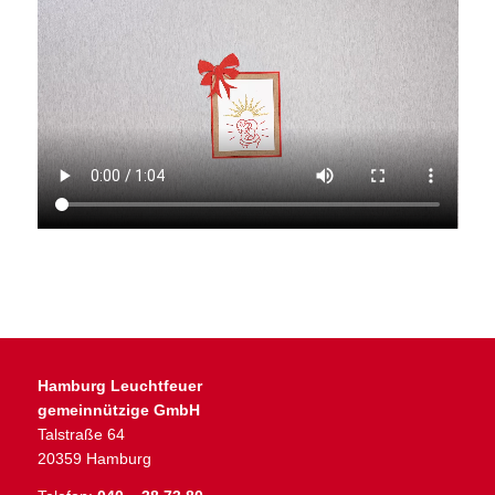
Hamburg Leuchtfeuer
gemeinnützige GmbH
Talstraße 64
20359 Hamburg