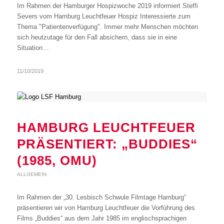
Im Rahmen der Hamburger Hospizwoche 2019 informiert Steffi
Severs vom Hamburg Leuchtfeuer Hospiz Interessierte zum
Thema "Patientenverfügung". Immer mehr Menschen möchten
sich heutzutage für den Fall absichern, dass sie in eine
Situation…
11/10/2019
HAMBURG LEUCHTFEUER
PRÄSENTIERT: „BUDDIES“
(1985, OMU)
ALLGEMEIN
Im Rahmen der „30. Lesbisch Schwule Filmtage Hamburg“
präsentieren wir von Hamburg Leuchtfeuer die Vorführung des
Films „Buddies“ aus dem Jahr 1985 im englischsprachigen