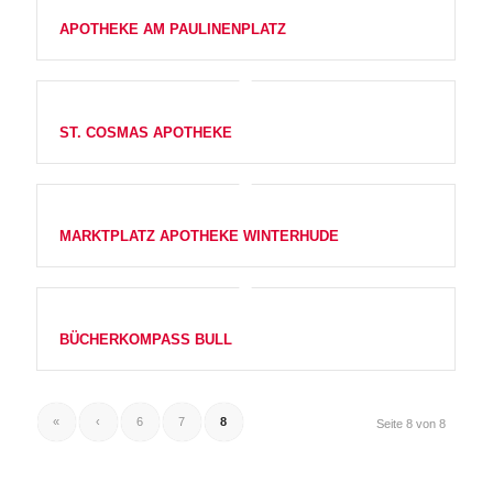
APOTHEKE AM PAULINENPLATZ
ST. COSMAS APOTHEKE
MARKTPLATZ APOTHEKE WINTERHUDE
BÜCHERKOMPASS BULL
«
‹
6
7
8
Seite 8 von 8