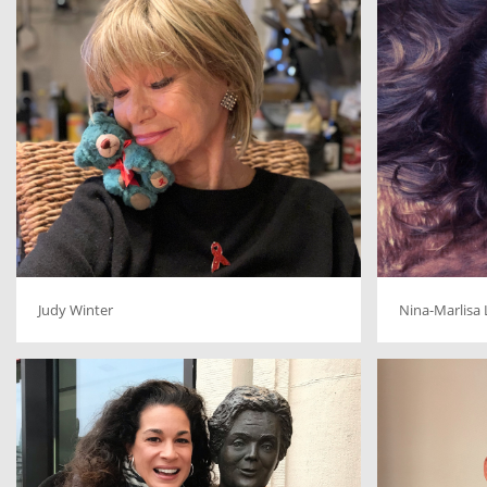
Judy Winter
Nina-Marlisa 