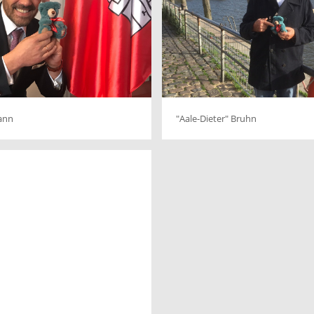
ann
"Aale-Dieter" Bruhn