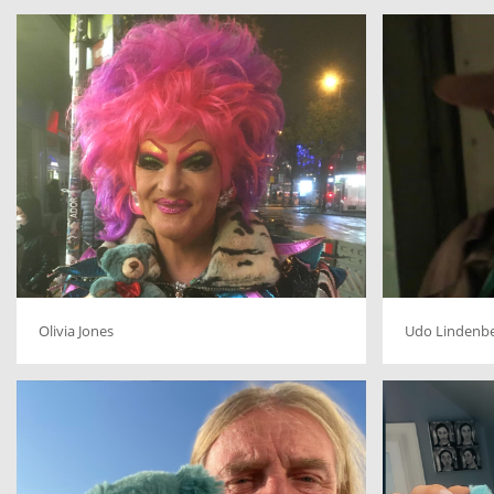
Olivia Jones
Udo Lindenb