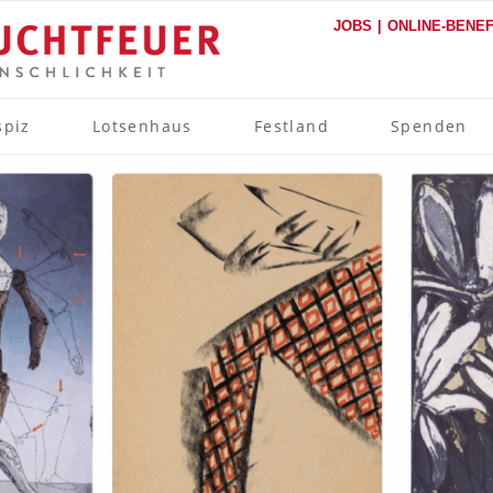
JOBS
ONLINE-BENE
spiz
Lotsenhaus
Festland
Spenden