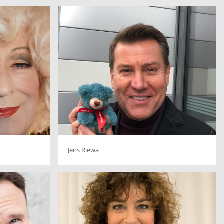
Jens Riewa