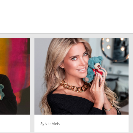
Sylvie Meis