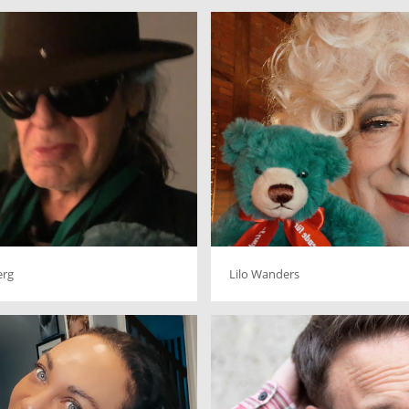
erg
Lilo Wanders