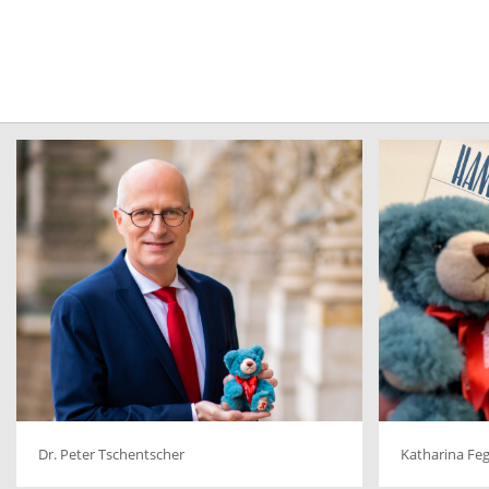
Dr. Peter Tschentscher
Katharina Fe