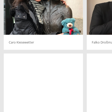
Caro Kiesewetter
Falko Droßm