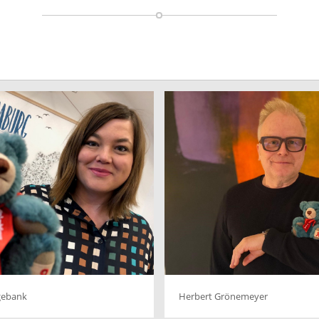
gebank
Herbert Grönemeyer