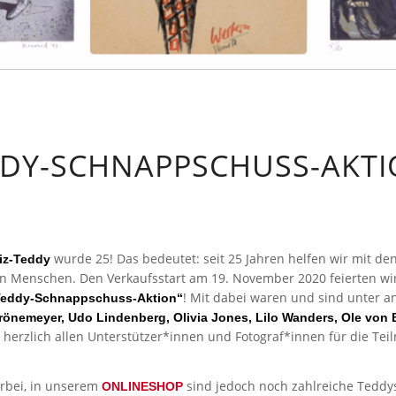
DDY-SCHNAPPSCHUSS-AKTI
wurde 25! Das bedeutet: seit 25 Jahren helfen wir mit de
fiz-Teddy
n Menschen. Den Verkaufsstart am 19. November 2020 feierten w
! Mit dabei waren und sind unter 
Teddy-Schnappschuss-Aktion“
 Grönemeyer, Udo Lindenberg, Olivia Jones, Lilo Wanders, Ole von
 herzlich allen Unterstützer*innen und Fotograf*innen für die Te
orbei, in unserem
sind jedoch noch zahlreiche Teddys
ONLINESHOP