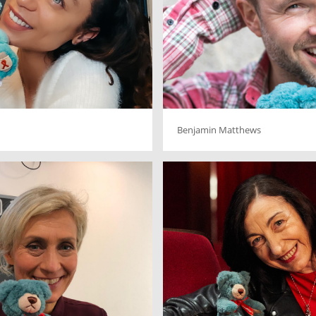
Benjamin Matthews