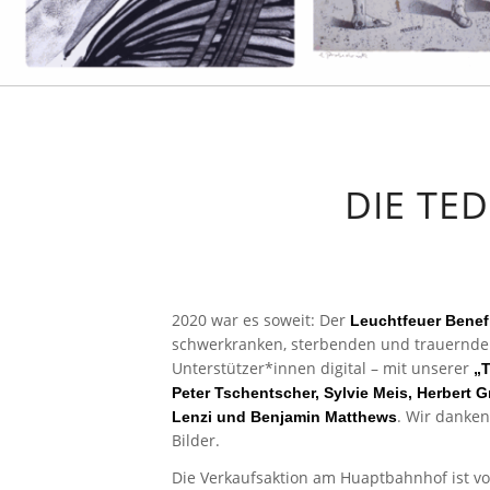
DIE TE
2020 war es soweit: Der
Leuchtfeuer Bene
schwerkranken, sterbenden und trauernde
Unterstützer*innen digital – mit unserer
„
Peter Tschentscher, Sylvie Meis, Herbert
. Wir danken
Lenzi und Benjamin Matthews
Bilder.
Die Verkaufsaktion am Huaptbahnhof ist v