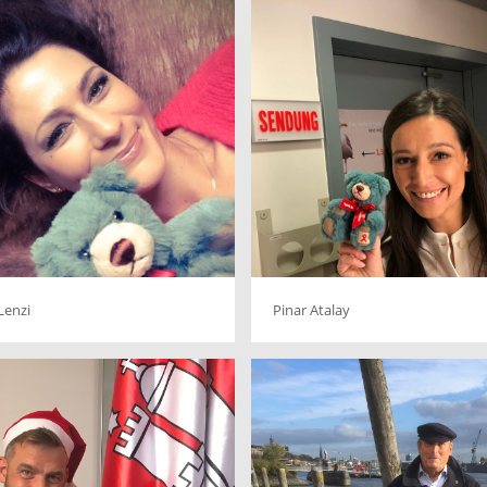
Lenzi
Pinar Atalay