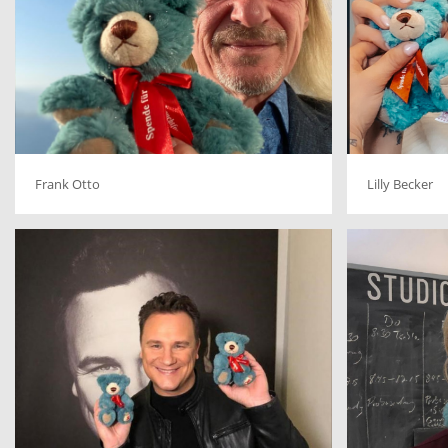
Frank Otto
Lilly Becker