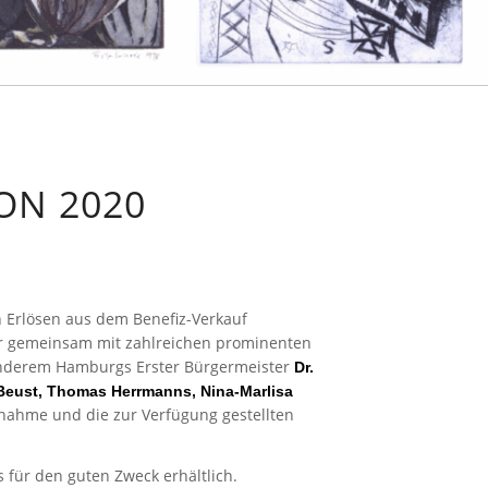
ON 2020
n Erlösen aus dem Benefiz-Verkauf
ir gemeinsam mit zahlreichen prominenten
anderem Hamburgs Erster Bürgermeister
Dr.
 Beust, Thomas Herrmanns, Nina-Marlisa
ilnahme und die zur Verfügung gestellten
 für den guten Zweck erhältlich.